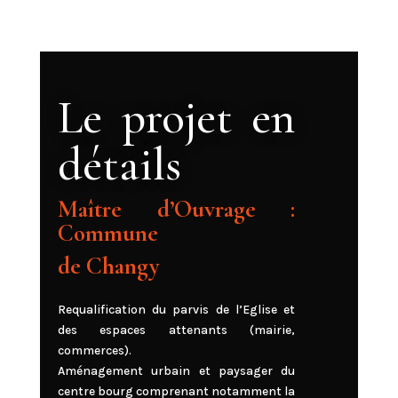
Le projet en
détails
Maître d’Ouvrage :
Commune
de Changy
Requalification du parvis de l’Eglise et
des espaces attenants (mairie,
commerces).
Aménagement urbain et paysager du
centre bourg comprenant notamment la