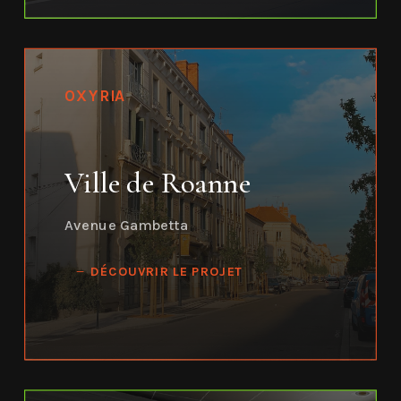
OXYRIA
Ville de Roanne
Avenue Gambetta
DÉCOUVRIR LE PROJET