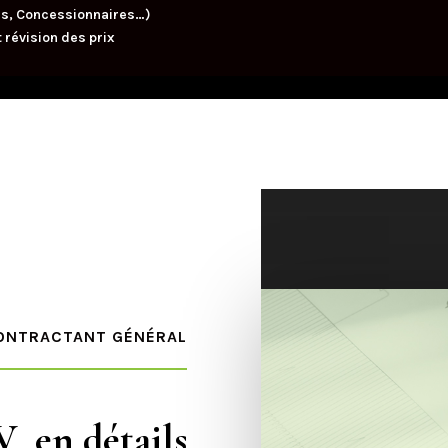
es, Concessionnaires…)
t révision des prix
ONTRACTANT GÉNÉRAL
 en détails