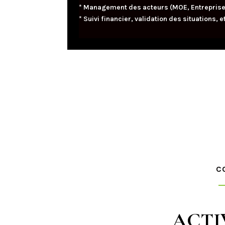
* Management des acteurs (MOE, Entrepris
* Suivi financier, validation des situations, e
C
ACTIV