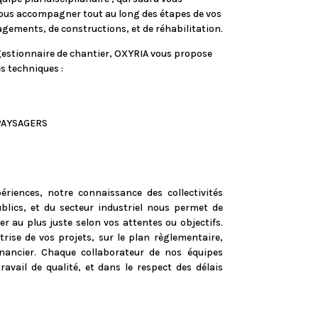
vous accompagner tout au long des étapes de vos
ements, de constructions, et de réhabilitation.
gestionnaire de chantier, OXYRIA vous propose
s techniques :
PAYSAGERS
ériences, notre connaissance des collectivités
ublics, et du secteur industriel nous permet de
er au plus juste selon vos attentes ou objectifs.
ise de vos projets, sur le plan règlementaire,
financier. Chaque collaborateur de nos équipes
avail de qualité, et dans le respect des délais