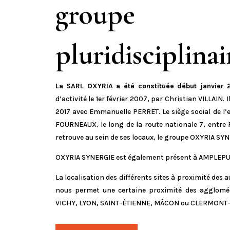
groupe
pluridisciplinai
La SARL OXYRIA a été constituée début janvier 
d’activité le 1er février 2007, par Christian VILLAIN. I
2017 avec Emmanuelle PERRET. Le siège social de l’e
FOURNEAUX, le long de la route nationale 7, entr
retrouve au sein de ses locaux, le groupe OXYRIA SY
OXYRIA SYNERGIE est également présent à AMPLEPU
La localisation des différents sites à proximité des 
nous permet une certaine proximité des agglom
VICHY, LYON, SAINT-ÉTIENNE, MÂCON ou CLERMONT