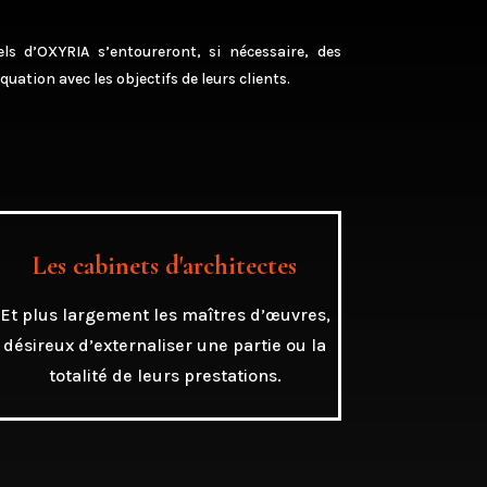
els d’OXYRIA s’entoureront, si nécessaire, des
uation avec les objectifs de leurs clients.
Les cabinets d'architectes
Et plus largement les maîtres
d’
œuvres
,
désireux d’
externaliser
une partie ou la
totalité de leurs prestations.