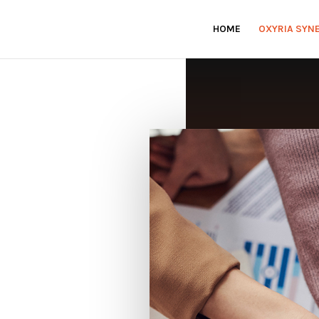
HOME
OXYRIA SYN