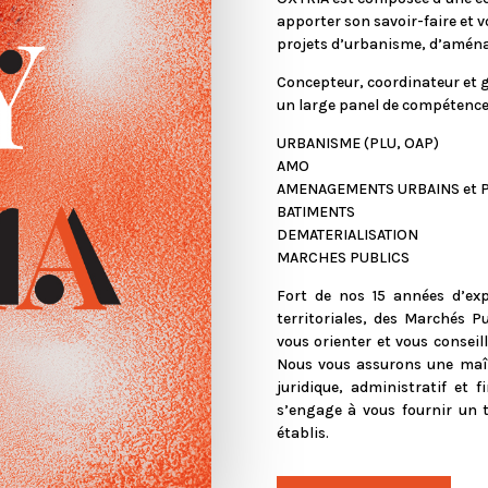
apporter son savoir-faire et 
projets d’urbanisme, d’aménag
Concepteur, coordinateur et 
un large panel de compétence
URBANISME (PLU, OAP)
AMO
AMENAGEMENTS URBAINS et 
BATIMENTS
DEMATERIALISATION
MARCHES PUBLICS
Fort de nos 15 années d’exp
territoriales, des Marchés P
vous orienter et vous conseill
Nous vous assurons une maîtr
juridique, administratif et 
s’engage à vous fournir un tr
établis.