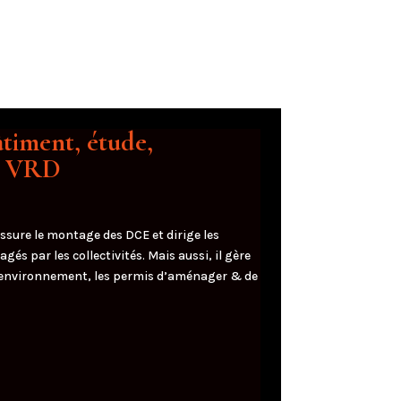
timent, étude,
t VRD
assure le montage des DCE et dirige les
 par les collectivités. Mais aussi, il gère
d’environnement, les permis d’aménager & de