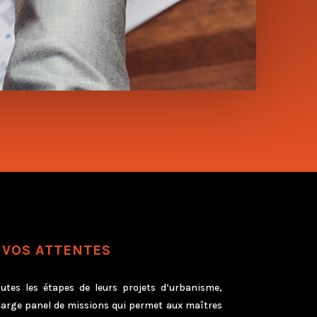
 VOS ATTENTES
tes les étapes de leurs projets d’urbanisme,
large panel de missions qui permet aux maîtres