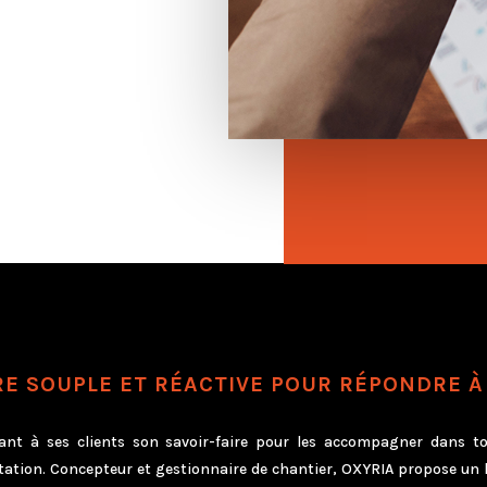
E SOUPLE ET RÉACTIVE POUR RÉPONDRE À
nt à ses clients son savoir-faire pour les accompagner dans tou
tation. Concepteur et gestionnaire de chantier, OXYRIA propose un 