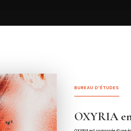
BUREAU D’ÉTUDES
OXYRIA en 
OXYRIA est composée d’une équ