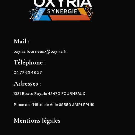
Mail :
oxyria.fourneaux@oxyria.fr
Téléphone :
04 77 62 48 57
Adresses :
1331 Route Royale 42470 FOURNEAUX
Place de l’Hôtel de Ville 69550 AMPLEPUIS
Mentions légales