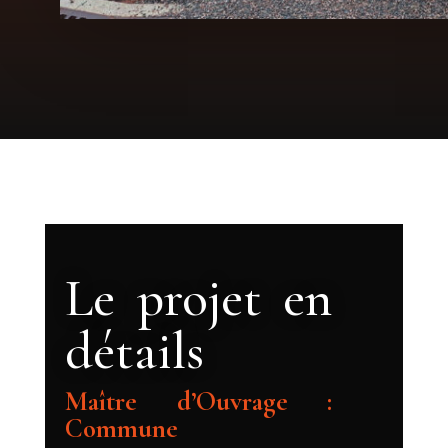
Le projet en
détails
Maître d’Ouvrage :
Commune