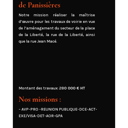
de Panissières
Notre mission réaliser la
m
aîtrise
d’œuvre pour les travaux de voirie en vue
de l’aménagement du secteur de la place
de la Liberté, la rue de la Liberté, ainsi
que la rue Jean Macé.
Montant des travaux: 28
0
000
€ HT
Nos missions :
– AVP-PRO -REUNION PUBLIQUE-DCE-ACT-
EXE/VISA-DET-AOR-GPA