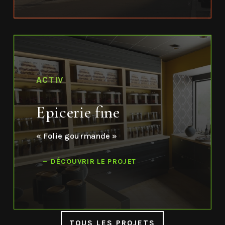
ACTIV
Epicerie fine
« Folie gourmande »
DÉCOUVRIR LE PROJET
TOUS LES PROJETS