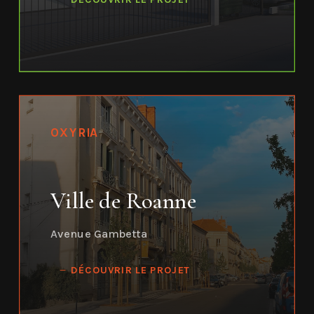
OXYRIA
Ville de Roanne
Avenue Gambetta
DÉCOUVRIR LE PROJET