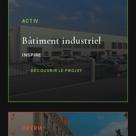
ACTIV
Bâtiment industriel
INSPIRE
DÉCOUVRIR LE PROJET
OXYRIA