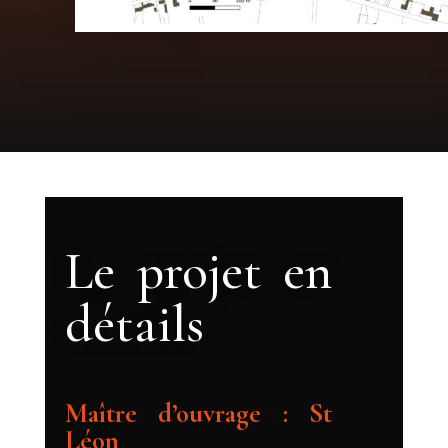
Le projet en
détails
Maître d’ouvrage : St
Léon