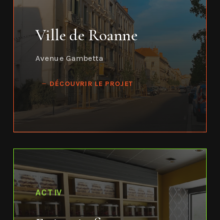
Ville de Roanne
Avenue Gambetta
DÉCOUVRIR LE PROJET
ACTIV