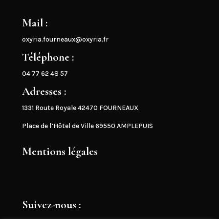
Mail :
oxyria.fourneaux@oxyria.fr
Téléphone :
04 77 62 48 57
Adresses :
1331 Route Royale 42470 FOURNEAUX
Place de l’Hôtel de Ville 69550 AMPLEPUIS
Mentions légales
Suivez-nous :