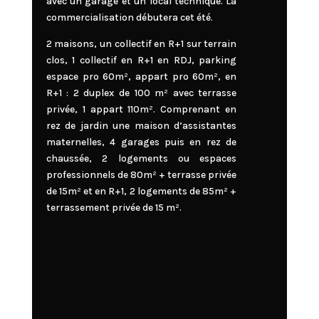
avec un garage et un local technique. La
commercialisation débutera cet été.
2 maisons, un collectif en R+1 sur terrain
clos, 1 collectif en R+1 en RDJ, parking
espace pro 60m², appart pro 60m², en
R+1 : 2 duplex de 100 m² avec terrasse
privée, 1 appart 110m². Comprenant en
rez de jardin une maison d’assistantes
maternelles, 4 garages puis en rez de
chaussée, 2 logements ou espaces
professionnels de 80m² + terrasse privée
de 15m² et en R+1, 2 logements de 85m² +
terrassement privée de 15 m².