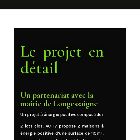
Le projet en
détail
Un partenariat avec la
mairie de Longessaigne
Un projet à énergie positive composé de :
2 lots clos, ACTIV propose 2 maisons à
énergie positive d’une surface de 110m²,