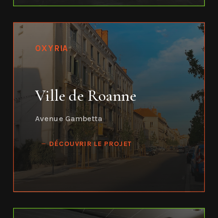
OXYRIA
Ville de Roanne
Avenue Gambetta
DÉCOUVRIR LE PROJET